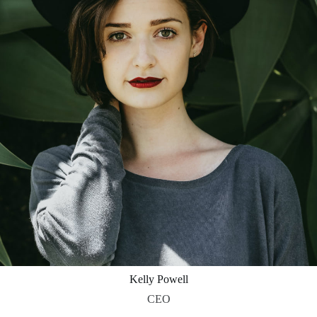
Kelly Powell
CEO