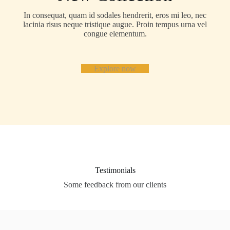
In consequat, quam id sodales hendrerit, eros mi leo, nec
lacinia risus neque tristique augue. Proin tempus urna vel
congue elementum.
Explore now
Testimonials
Some feedback from our clients